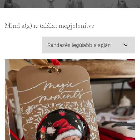
Sorted
Mind a(z) 12 találat megjelenítve
by
latest