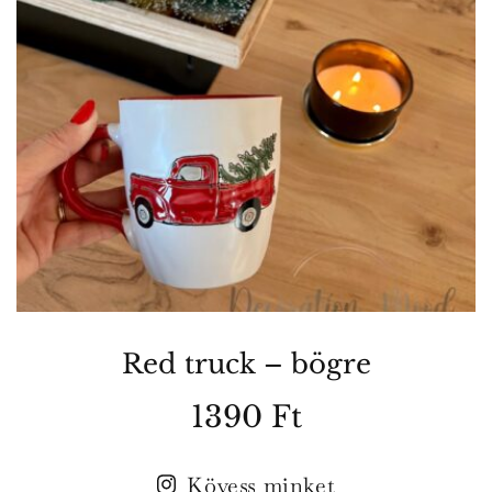
Red truck – bögre
1390
Ft
Kövess minket