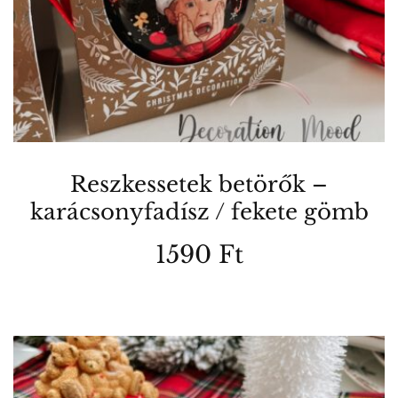
Reszkessetek betörők –
karácsonyfadísz / fekete gömb
1590
Ft