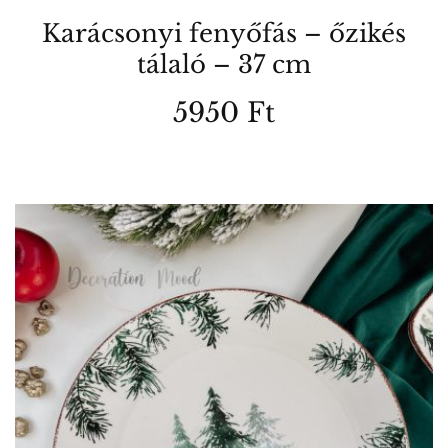
Karácsonyi fenyőfás – őzikés
tálaló – 37 cm
5950
Ft