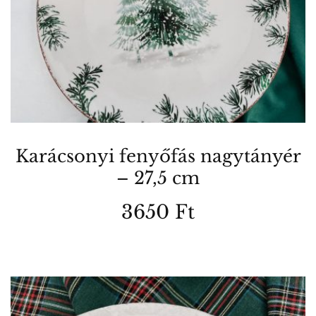
Karácsonyi fenyőfás nagytányér
– 27,5 cm
3650
Ft