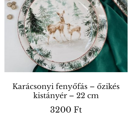
Karácsonyi fenyőfás – őzikés
kistányér – 22 cm
3200
Ft