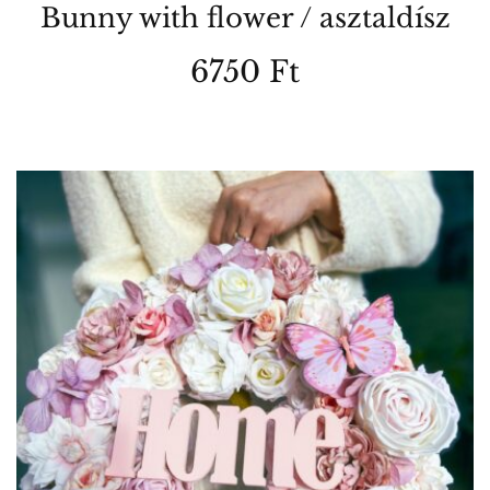
Bunny with flower / asztaldísz
6750
Ft