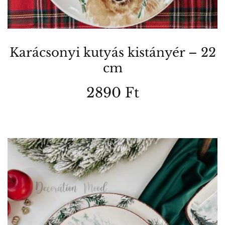
Karácsonyi kutyás kistányér – 22
cm
2890
Ft