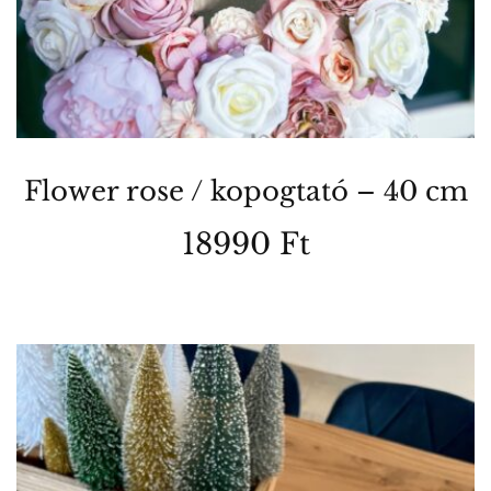
Flower rose / kopogtató – 40 cm
18990
Ft